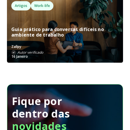
Artigos
Work-life
Guia prático para conversas difíceis no
ambiente de trabalho
Zallpy
Autor verificado
16 Janeiro
Fique por
dentro
das
novidades