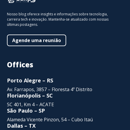
Nosso blog oferece insights e informações sobre tecnologia,
carreira tech e inovação. Mantenha-se atualizado com nossas
últimas postagens.
Agende uma reunião
Offices
Porto Alegre – RS
Av. Farrapos, 3857 – Floresta 4º Distrito
Florianópolis – SC
SC 401, Km 4 – ACATE
São Paulo – SP
Alameda Vicente Pinzon,
54 – Cubo Itaú
Dallas – TX