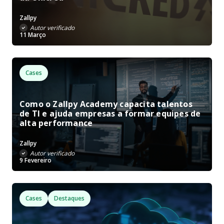
Zallpy
Autor verificado
11 Março
Cases
Como o Zallpy Academy capacita talentos
de TI e ajuda empresas a formar equipes de
alta performance
Zallpy
Autor verificado
9 Fevereiro
Cases
Destaques