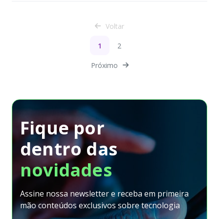
Voltar
1
2
Próximo
Fique por
dentro
das
novidades
Assine nossa newsletter e receba em primeira
mão conteúdos exclusivos sobre tecnologia