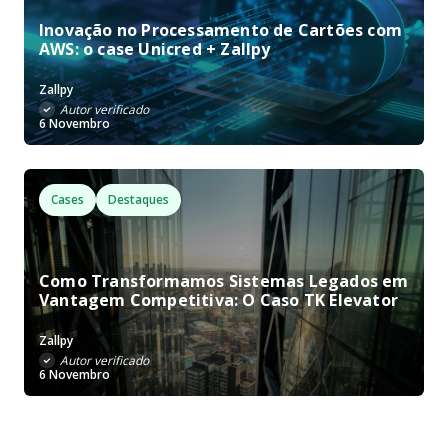
Inovação no Processamento de Cartões com
AWS: o case Unicred + Zallpy
Zallpy
Autor verificado
6 Novembro
Cases
Destaques
Como Transformamos Sistemas Legados em
Vantagem Competitiva: O Caso TK Elevator
Zallpy
Autor verificado
6 Novembro