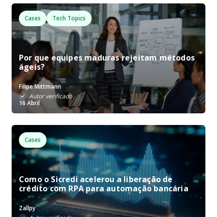
Cases
Tech Topics
Por que equipes maduras rejeitam métodos
ágeis?
Filipe Mittmann
Autor verificado
16 Abril
Cases
Como o Sicredi acelerou a liberação de
crédito com RPA para automação bancária
Zallpy