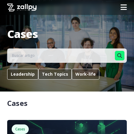
Cases
Leadership
Tech Topics
Work-life
Cases
Cases