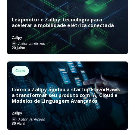
Leapmotor e Zallpy: tecnologia para
acelerar a mobilidade elétrica conectada
Zallpy
Autor verificado
20 Julho
Cases
Como a Zallpy ajudou a startup FlavorHawk
a transformar seu produto com IA, Cloud e
Modelos de Linguagem Avançados
Zallpy
Autor verificado
30 Abril