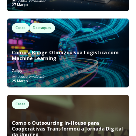
Autor verificado
27 Março
Cases
Destaques
Como a Bunge Otimizou sua Logística com
Machine Learning
Zallpy
Autor verificado
25 Março
Cases
Como o Outsourcing In-House para
Cooperativas Transformou a Jornada Digital
da Unicred