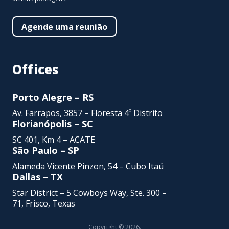
Agende uma reunião
Offices
Porto Alegre – RS
Av. Farrapos, 3857 – Floresta 4º Distrito
Florianópolis – SC
SC 401, Km 4 – ACATE
São Paulo – SP
Alameda Vicente Pinzon,
54 – Cubo Itaú
Dallas – TX
Star District – 5 Cowboys Way, Ste. 300 –
71, Frisco, Texas
Copyright © 2026.