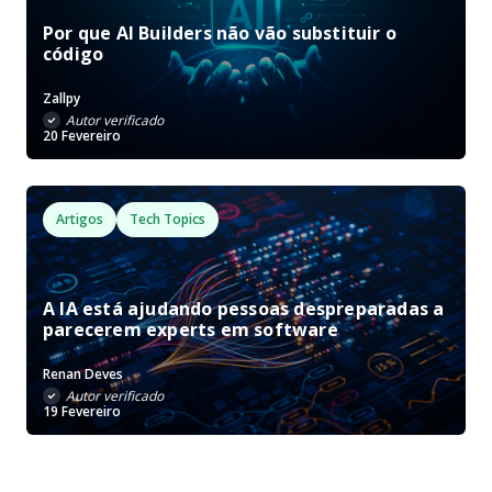
Por que AI Builders não vão substituir o
código
Zallpy
Autor verificado
20 Fevereiro
Artigos
Tech Topics
A IA está ajudando pessoas despreparadas a
parecerem experts em software
Renan Deves
Autor verificado
19 Fevereiro