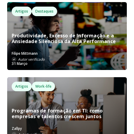
Artigos
Destaques
Produtividade, Excesso de Informação e a
Ansiedade Silenciosa da Alta Performance
Filipe Mittmann
Autor verificado
31 Março
Artigos
Work-life
Programas de formação em TI: como
empresas e talentos crescem juntos
Zallpy