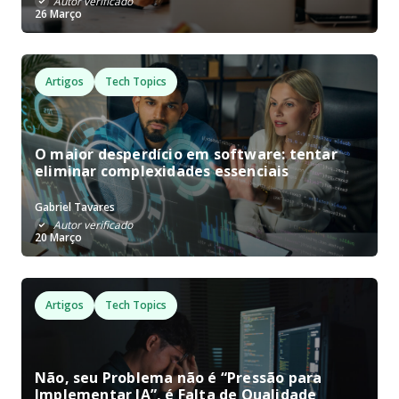
Autor verificado
26 Março
Artigos
Tech Topics
O maior desperdício em software: tentar
eliminar complexidades essenciais
Gabriel Tavares
Autor verificado
20 Março
Artigos
Tech Topics
Não, seu Problema não é “Pressão para
Implementar IA”, é Falta de Qualidade