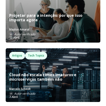
Projetar para a intenção: por que isso
importa agora
Maylon Amaral
Autor verificado
13 Abril
Artigos
Tech Topics
Cloud não escala times imaturos e
microserviços também não
Marcelo Scheidt
Autor verificado
7 Abril