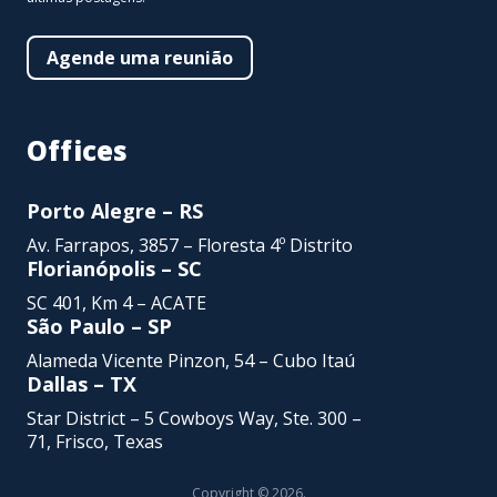
Agende uma reunião
Offices
Porto Alegre – RS
Av. Farrapos, 3857 – Floresta 4º Distrito
Florianópolis – SC
SC 401, Km 4 – ACATE
São Paulo – SP
Alameda Vicente Pinzon,
54 – Cubo Itaú
Dallas – TX
Star District – 5 Cowboys Way, Ste. 300 –
71, Frisco, Texas
Copyright © 2026.