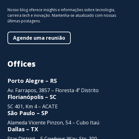
Nosso blog oferece insights e informações sobre tecnologia,
carreira tech e inovação. Mantenha-se atualizado com nossas
últimas postagens.
Agende uma reunião
Offices
Porto Alegre – RS
Av. Farrapos, 3857 – Floresta 4º Distrito
Florianópolis – SC
SC 401, Km 4 – ACATE
São Paulo – SP
Alameda Vicente Pinzon,
54 – Cubo Itaú
Dallas – TX
Star District – 5 Cowboys Way, Ste. 300 –