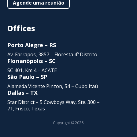
Agende uma reunião
Offices
Porto Alegre – RS
Av. Farrapos, 3857 – Floresta 4º Distrito
Florianópolis – SC
SC 401, Km 4 – ACATE
São Paulo – SP
Alameda Vicente Pinzon,
54 – Cubo Itaú
Dallas – TX
Star District – 5 Cowboys Way, Ste. 300 –
71, Frisco, Texas
Copyright © 2026.